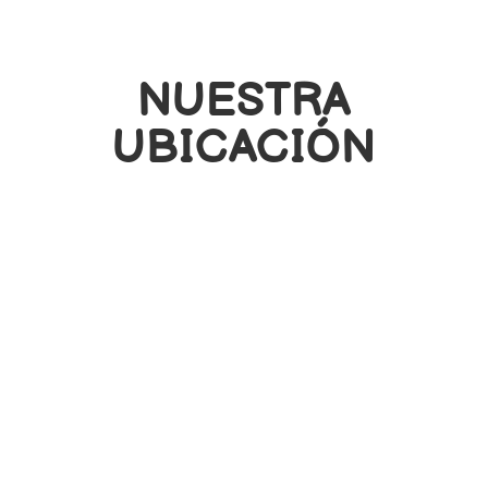
NUESTRA
UBICACIÓN