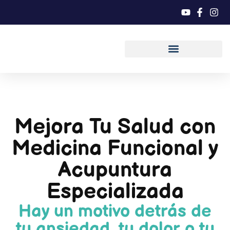
Mejora Tu Salud con
Medicina Funcional y
Acupuntura
Especializada
Hay un motivo detrás de
tu ansiedad, tu dolor o tu