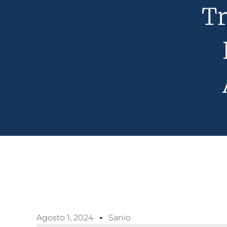
Tr
Agosto 1, 2024
Sanio