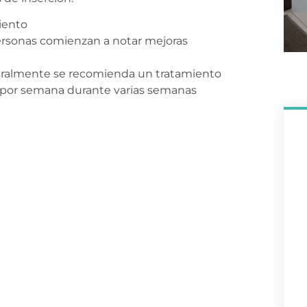
iento
ersonas comienzan a notar mejoras
eneralmente se recomienda un tratamiento
s por semana durante varias semanas