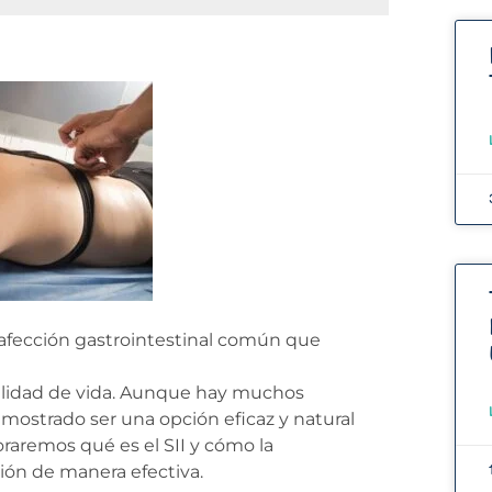
na afección gastrointestinal común que
alidad de vida. Aunque hay muchos
mostrado ser una opción eficaz y natural
loraremos qué es el SII y cómo la
ión de manera efectiva.