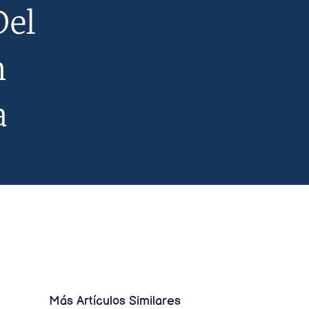
Del
n
a
Más Artículos Similares