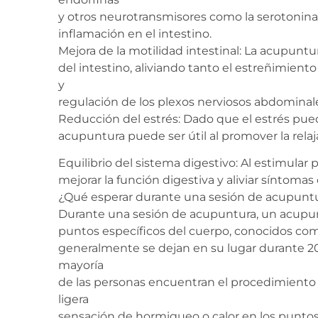
y otros neurotransmisores como la serotonina, 
inflamación en el intestino.
Mejora de la motilidad intestinal: La acupunt
del intestino, aliviando tanto el estreñimient
y
regulación de los plexos nerviosos abdominal
Reducción del estrés: Dado que el estrés puede
acupuntura puede ser útil al promover la relaj
Equilibrio del sistema digestivo: Al estimular
mejorar la función digestiva y aliviar síntomas
¿Qué esperar durante una sesión de acupunt
Durante una sesión de acupuntura, un acupuntu
puntos específicos del cuerpo, conocidos co
generalmente se dejan en su lugar durante 20
mayoría
de las personas encuentran el procedimiento i
ligera
sensación de hormigueo o calor en los puntos