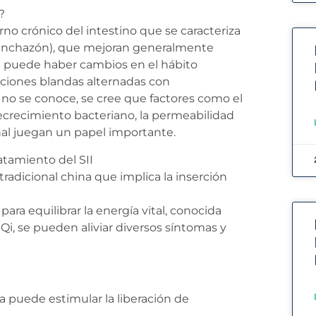
?
orno crónico del intestino que se caracteriza
hinchazón), que mejoran generalmente
 puede haber cambios en el hábito
siciones blandas alternadas con
 no se conoce, se cree que factores como el
obrecrecimiento bacteriano, la permeabilidad
inal juegan un papel importante.
atamiento del SII
radicional china que implica la inserción
ara equilibrar la energía vital, conocida
 Qi, se pueden aliviar diversos síntomas y
 puede estimular la liberación de