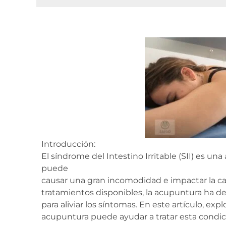
Introducción:
El síndrome del Intestino Irritable (SII) es u
puede
causar una gran incomodidad e impactar la c
tratamientos disponibles, la acupuntura ha de
para aliviar los síntomas. En este artículo, exp
acupuntura puede ayudar a tratar esta condic