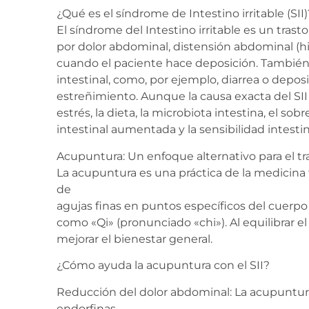
¿Qué es el síndrome de Intestino irritable (SII)
El síndrome del Intestino irritable es un trast
por dolor abdominal, distensión abdominal (
cuando el paciente hace deposición. También
intestinal, como, por ejemplo, diarrea o depo
estreñimiento. Aunque la causa exacta del SII
estrés, la dieta, la microbiota intestina, el s
intestinal aumentada y la sensibilidad intest
Acupuntura: Un enfoque alternativo para el tr
La acupuntura es una práctica de la medicina t
de
agujas finas en puntos específicos del cuerpo p
como «Qi» (pronunciado «chi»). Al equilibrar el
mejorar el bienestar general.
¿Cómo ayuda la acupuntura con el SII?
Reducción del dolor abdominal: La acupuntura
endorfinas