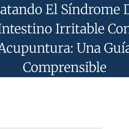
atando El Síndrome 
Intestino Irritable Co
Acupuntura: Una Guí
Comprensible