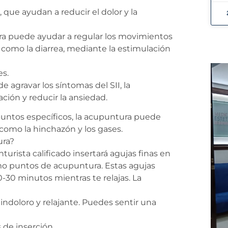
que ayudan a reducir el dolor y la
ura puede ayudar a regular los movimientos
o como la diarrea, mediante la estimulación
es.
 agravar los síntomas del SII, la
ación y reducir la ansiedad.
 puntos específicos, la acupuntura puede
 como la hinchazón y los gases.
ura?
rista calificado insertará agujas finas en
mo puntos de acupuntura. Estas agujas
-30 minutos mientras te relajas. La
ndoloro y relajante. Puedes sentir una
 de inserción.