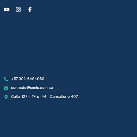
+57 302 6484060
contacto@sanio.com.co
Calle 127 # 19 a -44 . Consultorio 407