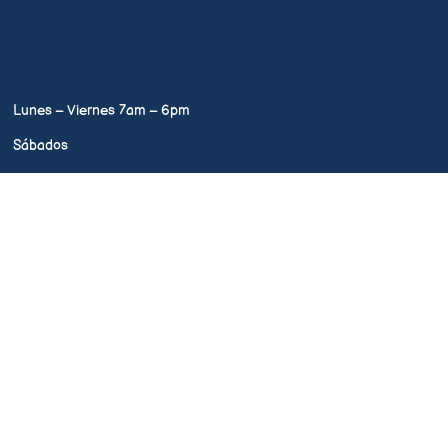
Lunes – Viernes 7am – 6pm
Sábados
7am – 1pm