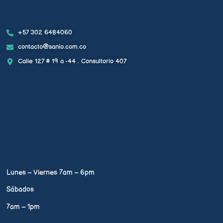
+57 302 6484060
contacto@sanio.com.co
Calle 127 # 19 a -44 . Consultorio 407
Lunes – Viernes 7am – 6pm
Sábados
7am – 1pm