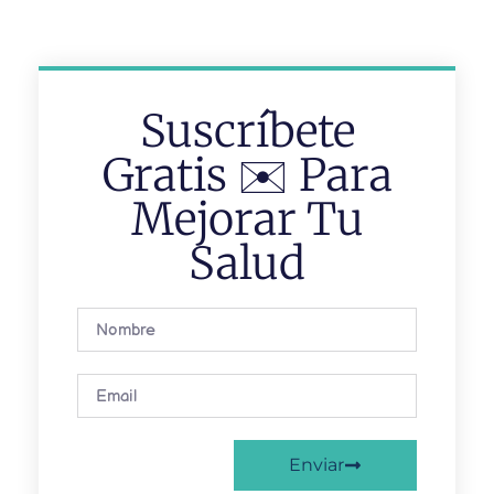
Contáctanos
Suscríbete
Gratis ✉️ Para
Mejorar Tu
Salud
Enviar